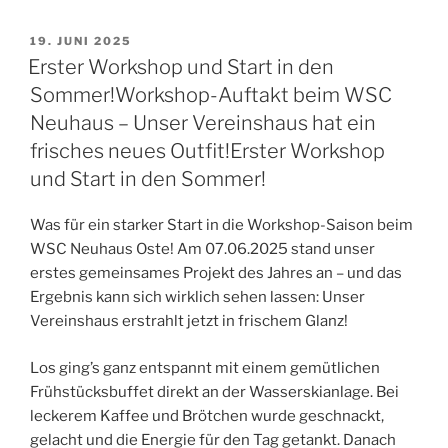
VERÖFFENTLICHT
19. JUNI 2025
AM
Erster Workshop und Start in den
Sommer!Workshop-Auftakt beim WSC
Neuhaus – Unser Vereinshaus hat ein
frisches neues Outfit!Erster Workshop
und Start in den Sommer!
Was für ein starker Start in die Workshop-Saison beim
WSC Neuhaus Oste! Am 07.06.2025 stand unser
erstes gemeinsames Projekt des Jahres an – und das
Ergebnis kann sich wirklich sehen lassen: Unser
Vereinshaus erstrahlt jetzt in frischem Glanz!
Los ging’s ganz entspannt mit einem gemütlichen
Frühstücksbuffet direkt an der Wasserskianlage. Bei
leckerem Kaffee und Brötchen wurde geschnackt,
gelacht und die Energie für den Tag getankt. Danach