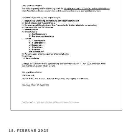
VERÖFFENTLICHT
18. FEBRUAR 2025