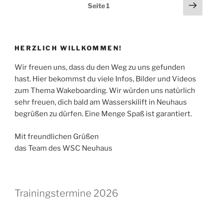
Seitennummerierung
Näch
Seite
1
Seit
der
Beiträge
HERZLICH WILLKOMMEN!
Wir freuen uns, dass du den Weg zu uns gefunden
hast. Hier bekommst du viele Infos, Bilder und Videos
zum Thema Wakeboarding. Wir würden uns natürlich
sehr freuen, dich bald am Wasserskilift in Neuhaus
begrüßen zu dürfen. Eine Menge Spaß ist garantiert.
Mit freundlichen Grüßen
das Team des WSC Neuhaus
Trainingstermine 2026