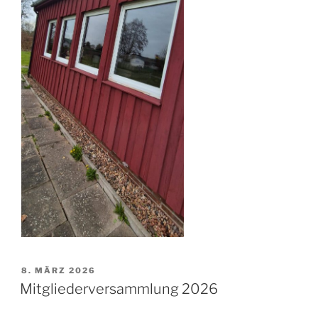
VERÖFFENTLICHT
8. MÄRZ 2026
AM
Mitgliederversammlung 2026