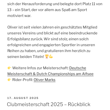
sich der Herausforderung und belegte dort Platz 11 von
13 – ein Start, der vor allem aus Spaß am Sport
motiviert war.
Oliver ist seit vielen Jahren ein geschätztes Mitglied
unseres Vereins und blickt auf eine beeindruckende
Erfolgsbilanz zurück. Wir sind stolz, einen solch
erfolgreichen und engagierten Sportler in unseren
Reihen zu haben, und gratulieren ihm herzlich zu
seinen beiden Titeln!
Weitere Infos zur Meisterschaft:
Deutsche
Meisterschaft & Dutch Championships am Alfsee
Rider-Profil:
Oliver Marks
VERÖFFENTLICHT
17. AUGUST 2025
AM
Clubmeisterschaft 2025 – Rückblick