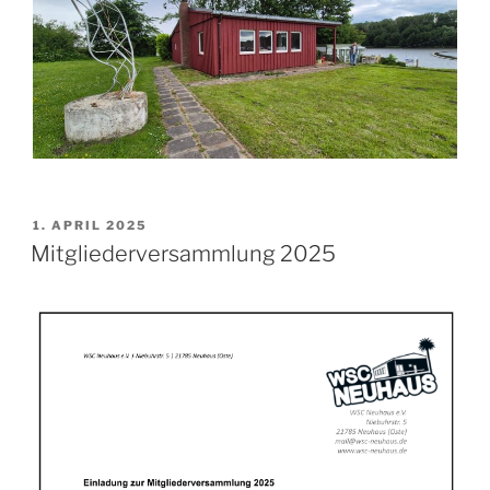
VERÖFFENTLICHT
1. APRIL 2025
AM
Mitgliederversammlung 2025