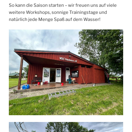
So kann die Saison starten – wir freuen uns auf viele
weitere Workshops, sonnige Trainingstage und
natürlich jede Menge Spaß auf dem Wasser!