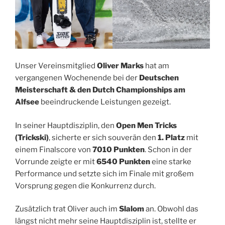
Unser Vereinsmitglied
Oliver Marks
hat am
vergangenen Wochenende bei der
Deutschen
Meisterschaft & den Dutch Championships am
Alfsee
beeindruckende Leistungen gezeigt.
In seiner Hauptdisziplin, den
Open Men Tricks
(Trickski)
, sicherte er sich souverän den
1. Platz
mit
einem Finalscore von
7010 Punkten
. Schon in der
Vorrunde zeigte er mit
6540 Punkten
eine starke
Performance und setzte sich im Finale mit großem
Vorsprung gegen die Konkurrenz durch.
Zusätzlich trat Oliver auch im
Slalom
an. Obwohl das
längst nicht mehr seine Hauptdisziplin ist, stellte er