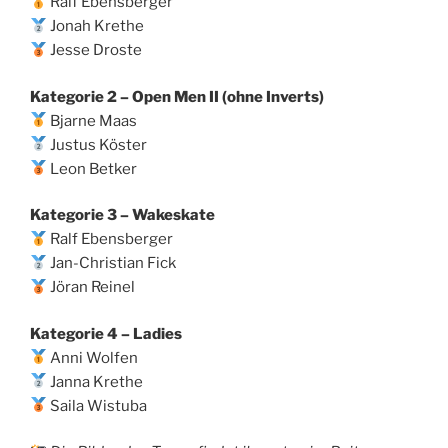
Ralf Ebensberger
Jonah Krethe
Jesse Droste
Kategorie 2 – Open Men II (ohne Inverts)
Bjarne Maas
Justus Köster
Leon Betker
Kategorie 3 – Wakeskate
Ralf Ebensberger
Jan-Christian Fick
Jöran Reinel
Kategorie 4 – Ladies
Anni Wolfen
Janna Krethe
Saila Wistuba