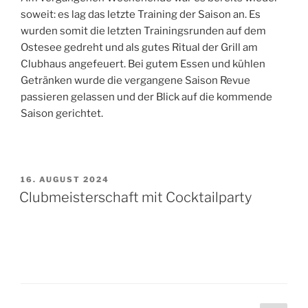
soweit: es lag das letzte Training der Saison an. Es
wurden somit die letzten Trainingsrunden auf dem
Ostesee gedreht und als gutes Ritual der Grill am
Clubhaus angefeuert. Bei gutem Essen und kühlen
Getränken wurde die vergangene Saison Revue
passieren gelassen und der Blick auf die kommende
Saison gerichtet.
VERÖFFENTLICHT
16. AUGUST 2024
AM
Clubmeisterschaft mit Cocktailparty