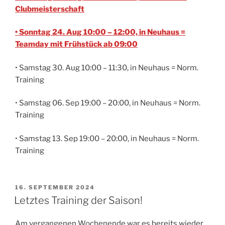
Clubmeisterschaft
• Sonntag 24. Aug 10:00 – 12:00, in Neuhaus =
Teamday mit Frühstück ab 09:00
• Samstag 30. Aug 10:00 – 11:30, in Neuhaus = Norm.
Training
• Samstag 06. Sep 19:00 – 20:00, in Neuhaus = Norm.
Training
• Samstag 13. Sep 19:00 – 20:00, in Neuhaus = Norm.
Training
VERÖFFENTLICHT
16. SEPTEMBER 2024
AM
Letztes Training der Saison!
Am vergangenen Wochenende war es bereits wieder