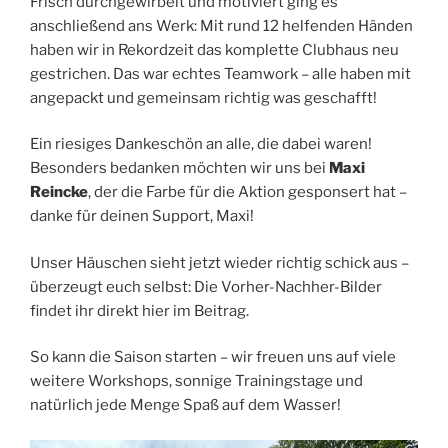
Frisch durchgewirbelt und motiviert ging es
anschließend ans Werk: Mit rund 12 helfenden Händen
haben wir in Rekordzeit das komplette Clubhaus neu
gestrichen. Das war echtes Teamwork – alle haben mit
angepackt und gemeinsam richtig was geschafft!
Ein riesiges Dankeschön an alle, die dabei waren!
Besonders bedanken möchten wir uns bei
Maxi
Reincke
, der die Farbe für die Aktion gesponsert hat –
danke für deinen Support, Maxi!
Unser Häuschen sieht jetzt wieder richtig schick aus –
überzeugt euch selbst: Die Vorher-Nachher-Bilder
findet ihr direkt hier im Beitrag.
So kann die Saison starten – wir freuen uns auf viele
weitere Workshops, sonnige Trainingstage und
natürlich jede Menge Spaß auf dem Wasser!