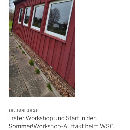
VERÖFFENTLICHT
19. JUNI 2025
AM
Erster Workshop und Start in den
Sommer!Workshop-Auftakt beim WSC