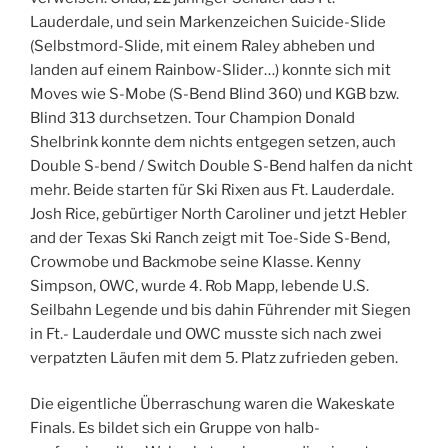
Lauderdale, und sein Markenzeichen Suicide-Slide
(Selbstmord-Slide, mit einem Raley abheben und
landen auf einem Rainbow-Slider…) konnte sich mit
Moves wie S-Mobe (S-Bend Blind 360) und KGB bzw.
Blind 313 durchsetzen. Tour Champion Donald
Shelbrink konnte dem nichts entgegen setzen, auch
Double S-bend / Switch Double S-Bend halfen da nicht
mehr. Beide starten für Ski Rixen aus Ft. Lauderdale.
Josh Rice, gebürtiger North Caroliner und jetzt Hebler
and der Texas Ski Ranch zeigt mit Toe-Side S-Bend,
Crowmobe und Backmobe seine Klasse. Kenny
Simpson, OWC, wurde 4. Rob Mapp, lebende U.S.
Seilbahn Legende und bis dahin Führender mit Siegen
in Ft.- Lauderdale und OWC musste sich nach zwei
verpatzten Läufen mit dem 5. Platz zufrieden geben.
Die eigentliche Überraschung waren die Wakeskate
Finals. Es bildet sich ein Gruppe von halb-