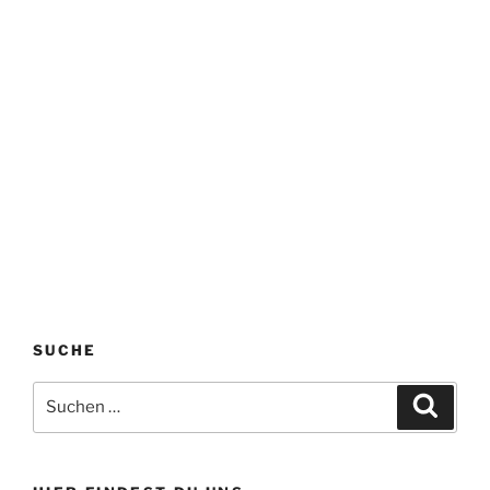
SUCHE
Suchen
Suche
nach: