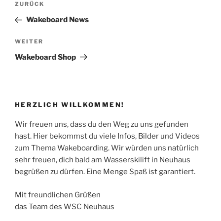
Vorheriger
ZURÜCK
Beitrag
Wakeboard News
Nächster
WEITER
Beitrag
Wakeboard Shop
HERZLICH WILLKOMMEN!
Wir freuen uns, dass du den Weg zu uns gefunden
hast. Hier bekommst du viele Infos, Bilder und Videos
zum Thema Wakeboarding. Wir würden uns natürlich
sehr freuen, dich bald am Wasserskilift in Neuhaus
begrüßen zu dürfen. Eine Menge Spaß ist garantiert.
Mit freundlichen Grüßen
das Team des WSC Neuhaus