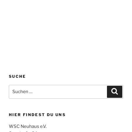
SUCHE
Suchen
Suche
nach:
HIER FINDEST DU UNS
WSC Neuhaus e.V.