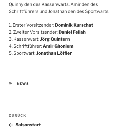
Quinny den des Kassenwarts, Amir den des
Schriftführers und Jonathan den des Sportwarts.
1. Erster Vorsitzender:
Dominik Kurschat
2. Zweiter Vorsitzender:
Daniel Fellah
3. Kassenwart:
Jörg Quintern
4. Schriftführer:
Amir Ghoniem
5. Sportwart:
Jonathan Löffler
KATEGORIEN
NEWS
Beitragsnavigation
Vorheriger
ZURÜCK
Beitrag
Saisonstart