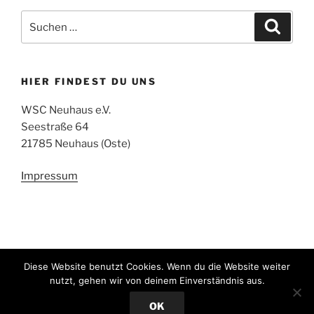
Suchen
Suche
nach:
HIER FINDEST DU UNS
WSC Neuhaus e.V.
Seestraße 64
21785 Neuhaus (Oste)
Impressum
Diese Website benutzt Cookies. Wenn du die Website weiter
nutzt, gehen wir von deinem Einverständnis aus.
E-
Facebook
Mail
OK