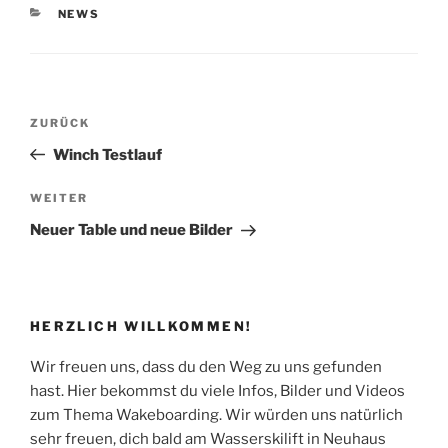
KATEGORIEN
NEWS
Beitragsnavigation
Vorheriger
ZURÜCK
Beitrag
Winch Testlauf
Nächster
WEITER
Beitrag
Neuer Table und neue Bilder
HERZLICH WILLKOMMEN!
Wir freuen uns, dass du den Weg zu uns gefunden
hast. Hier bekommst du viele Infos, Bilder und Videos
zum Thema Wakeboarding. Wir würden uns natürlich
sehr freuen, dich bald am Wasserskilift in Neuhaus