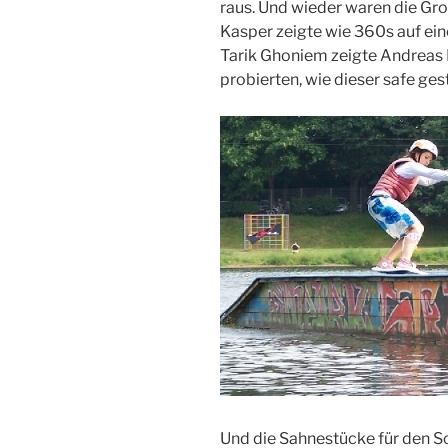
raus. Und wieder waren die Gr
Kasper zeigte wie 360s auf e
Tarik Ghoniem zeigte Andreas K
probierten, wie dieser safe gest
Und die Sahnestücke für den Sc