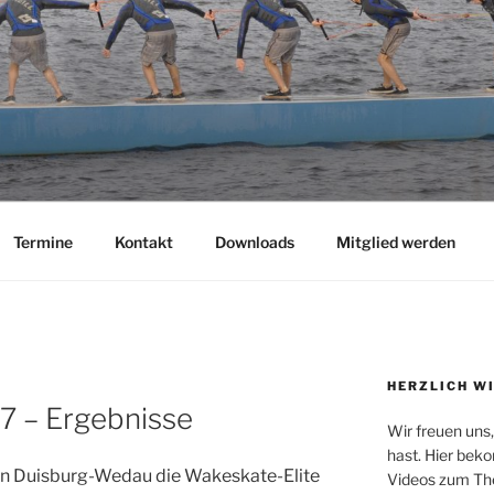
AUS
ee
Termine
Kontakt
Downloads
Mitglied werden
HERZLICH W
 – Ergebnisse
Wir freuen uns
hast. Hier beko
in Duisburg-Wedau die Wakeskate-Elite
Videos zum Th