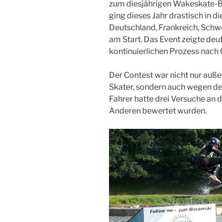
zum diesjährigen Wakeskate-B
ging dieses Jahr drastisch in d
Deutschland, Frankreich, Schw
am Start. Das Event zeigte deu
kontinuierlichen Prozess nach 
Der Contest war nicht nur auß
Skater, sondern auch wegen de
Fahrer hatte drei Versuche an d
Anderen bewertet wurden.