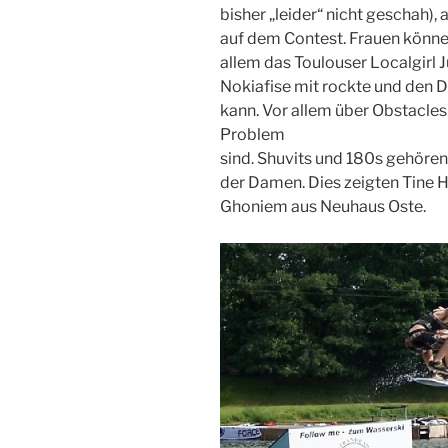
bisher „leider“ nicht geschah),
auf dem Contest. Frauen könne
allem das Toulouser Localgirl J
Nokiafise mit rockte und den D
kann. Vor allem über Obstacles 
Problem
sind. Shuvits und 180s gehöre
der Damen. Dies zeigten Tine 
Ghoniem aus Neuhaus Oste.