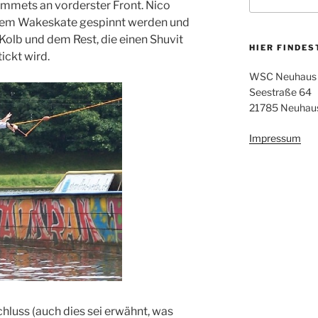
nach:
ommets an vorderster Front. Nico
inem Wakeskate gespinnt werden und
olb und dem Rest, die einen Shuvit
HIER FINDES
ickt wird.
WSC Neuhaus e
Seestraße 64
21785 Neuhaus
Impressum
hluss (auch dies sei erwähnt, was