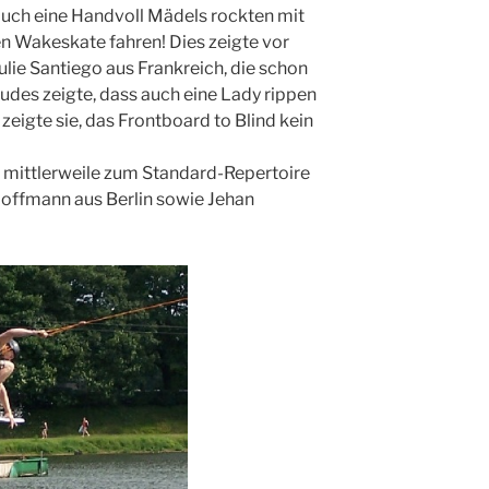
 auch eine Handvoll Mädels rockten mit
n Wakeskate fahren! Dies zeigte vor
ulie Santiego aus Frankreich, die schon
udes zeigte, dass auch eine Lady rippen
zeigte sie, das Frontboard to Blind kein
n mittlerweile zum Standard-Repertoire
Hoffmann aus Berlin sowie Jehan