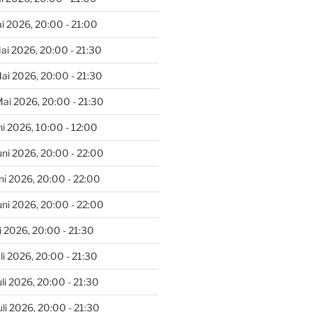
i 2026, 20:00 - 21:00
ai 2026, 20:00 - 21:30
ai 2026, 20:00 - 21:30
ai 2026, 20:00 - 21:30
ni 2026, 10:00 - 12:00
uni 2026, 20:00 - 22:00
uni 2026, 20:00 - 22:00
uni 2026, 20:00 - 22:00
i 2026, 20:00 - 21:30
li 2026, 20:00 - 21:30
li 2026, 20:00 - 21:30
li 2026, 20:00 - 21:30