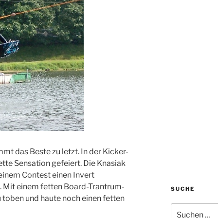
t das Beste zu letzt. In der Kicker-
ette Sensation gefeiert. Die Knasiak
einem Contest einen Invert
 Mit einem fetten Board-Trantrum-
SUCHE
 toben und haute noch einen fetten
Suchen