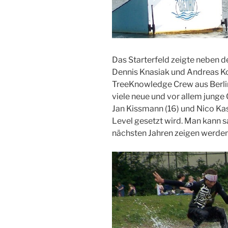
Das Starterfeld zeigte neben
Dennis Knasiak und Andreas K
TreeKnowledge Crew aus Berli
viele neue und vor allem junge 
Jan Kissmann (16) und Nico Kas
Level gesetzt wird. Man kann 
nächsten Jahren zeigen werden