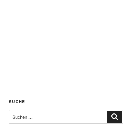
SUCHE
Suchen
Suche
nach: