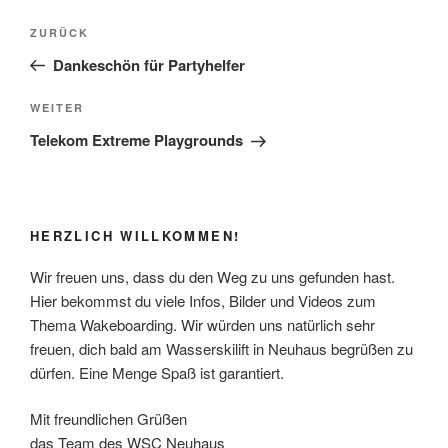
Beitragsnavigation
Vorheriger
ZURÜCK
Beitrag
Dankeschön für Partyhelfer
Nächster
WEITER
Beitrag
Telekom Extreme Playgrounds
HERZLICH WILLKOMMEN!
Wir freuen uns, dass du den Weg zu uns gefunden hast.
Hier bekommst du viele Infos, Bilder und Videos zum
Thema Wakeboarding. Wir würden uns natürlich sehr
freuen, dich bald am Wasserskilift in Neuhaus begrüßen zu
dürfen. Eine Menge Spaß ist garantiert.
Mit freundlichen Grüßen
das Team des WSC Neuhaus