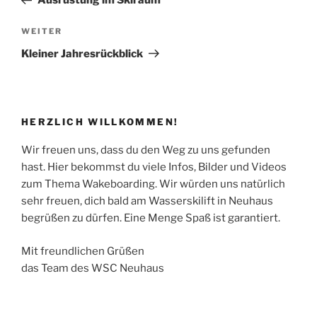
Ausrüstung im Skiraum
Nächster
WEITER
Beitrag
Kleiner Jahresrückblick
HERZLICH WILLKOMMEN!
Wir freuen uns, dass du den Weg zu uns gefunden
hast. Hier bekommst du viele Infos, Bilder und Videos
zum Thema Wakeboarding. Wir würden uns natürlich
sehr freuen, dich bald am Wasserskilift in Neuhaus
begrüßen zu dürfen. Eine Menge Spaß ist garantiert.
Mit freundlichen Grüßen
das Team des WSC Neuhaus