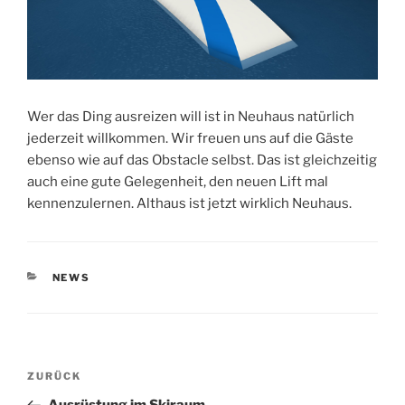
Wer das Ding ausreizen will ist in Neuhaus natürlich
jederzeit willkommen. Wir freuen uns auf die Gäste
ebenso wie auf das Obstacle selbst. Das ist gleichzeitig
auch eine gute Gelegenheit, den neuen Lift mal
kennenzulernen. Althaus ist jetzt wirklich Neuhaus.
KATEGORIEN
NEWS
Beitragsnavigation
Vorheriger
ZURÜCK
Beitrag