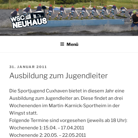
Zum
Inhalt
springen
WSC NEUHAUS
Der Verein mit dem Haus am See
Menü
VERÖFFENTLICHT
31. JANUAR 2011
AM
Ausbildung zum Jugendleiter
Die Sportjugend Cuxhaven bietet in diesem Jahr eine
Ausbildung zum Jugendleiter an. Diese findet an drei
Wochenenden im Martin-Karnick-Sportheim in der
Wingst statt.
Folgende Termine sind vorgesehen (jeweils ab 18 Uhr):
Wochenende 1: 15.04. – 17.04.2011
Wochenende 2: 20.05. – 22.05.2011