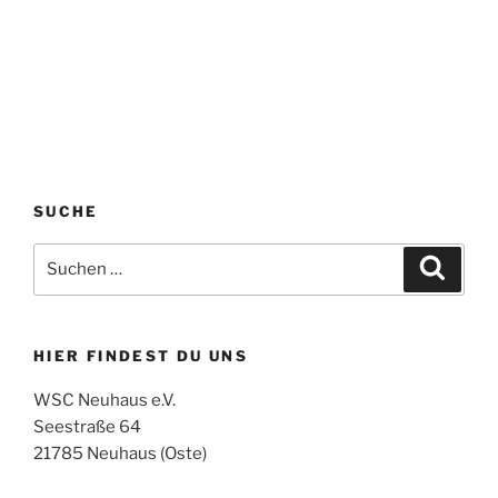
SUCHE
Suchen
Suche
nach:
HIER FINDEST DU UNS
WSC Neuhaus e.V.
Seestraße 64
21785 Neuhaus (Oste)