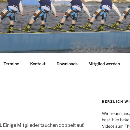
AUS
ee
Termine
Kontakt
Downloads
Mitglied werden
HERZLICH W
Wir freuen uns
hast. Hier beko
. Einige Mitglieder tauchen doppelt auf.
Videos zum Th