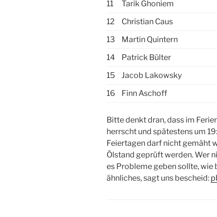
11
Tarik Ghoniem
12
Christian Caus
13
Martin Quintern
14
Patrick Bülter
15
Jacob Lakowsky
16
Finn Aschoff
Bitte denkt dran, dass im Feri
herrscht und spätestens um 19:
Feiertagen darf nicht gemäht 
Ölstand geprüft werden. Wer nic
es Probleme geben sollte, wie 
ähnliches, sagt uns bescheid:
p