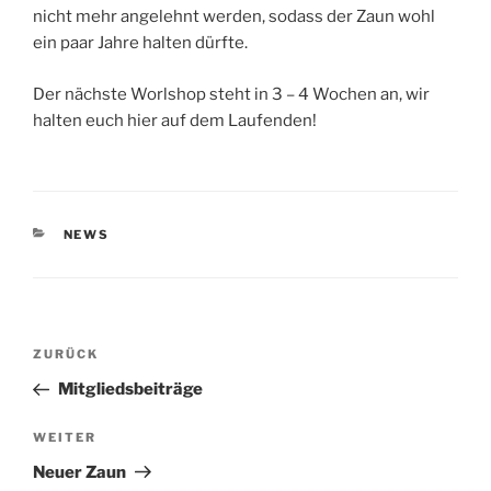
nicht mehr angelehnt werden, sodass der Zaun wohl
ein paar Jahre halten dürfte.
Der nächste Worlshop steht in 3 – 4 Wochen an, wir
halten euch hier auf dem Laufenden!
KATEGORIEN
NEWS
Beitragsnavigation
Vorheriger
ZURÜCK
Beitrag
Mitgliedsbeiträge
Nächster
WEITER
Beitrag
Neuer Zaun