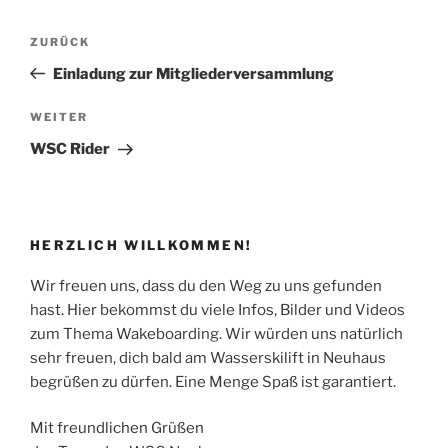
Beitragsnavigation
Vorheriger
ZURÜCK
Beitrag
Einladung zur Mitgliederversammlung
Nächster
WEITER
Beitrag
WSC Rider
HERZLICH WILLKOMMEN!
Wir freuen uns, dass du den Weg zu uns gefunden
hast. Hier bekommst du viele Infos, Bilder und Videos
zum Thema Wakeboarding. Wir würden uns natürlich
sehr freuen, dich bald am Wasserskilift in Neuhaus
begrüßen zu dürfen. Eine Menge Spaß ist garantiert.
Mit freundlichen Grüßen