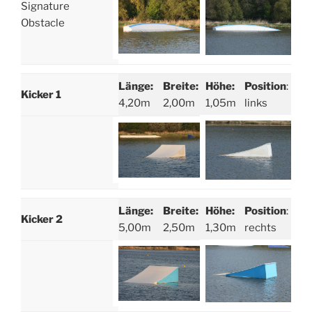
Signature
Obstacle
Länge:
Breite:
Höhe:
Position
:
Kicker 1
4,20m
2,00m
1,05m
links
Länge:
Breite:
Höhe:
Position
:
Kicker 2
5,00m
2,50m
1,30m
rechts