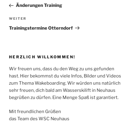
Beitrag
Änderungen Training
Nächster
WEITER
Beitrag
Trainingstermine Otterndorf
HERZLICH WILLKOMMEN!
Wir freuen uns, dass du den Weg zu uns gefunden
hast. Hier bekommst du viele Infos, Bilder und Videos
zum Thema Wakeboarding. Wir würden uns natürlich
sehr freuen, dich bald am Wasserskilift in Neuhaus
begrüßen zu dürfen. Eine Menge Spaß ist garantiert.
Mit freundlichen Grüßen
das Team des WSC Neuhaus