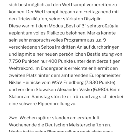
sich bestmöglich auf den Wettkampf vorbereiten zu
können. Der Wettkampf begann am Freitagabend mit
den Trickskiläufen, seiner stärksten Disziplin.
Diese war mit dem Modus „Best of 3“ sehr großzügig
geplant um volles Risiko zu belohnen. Marks konnte
sein sehr anspruchsvolles Programm aus u.a. 9
verschiedenen Saltos im dritten Anlauf durchbringen
und lag mit einer neuen persönlichen Bestleistung von
7.750 Punkten nur 400 Punkte unter dem derzeitigen
Weltrekord. Im Endergebnis erreichte er hiermit den
zweiten Platz hinter dem amtierenden Europameister
Niklas Heinicke vom WSV Friedberg (7.830 Punkte)
und vor dem Slowaken Alexander Vasko (6.980). Beim
Slalom am Samstag stürzte er früh und zog sich hierbei
eine schwere Rippenprellung zu.
Zwei Wochen später standen am ersten Juli
Wochenende die Deutschen Meisterschaften an.