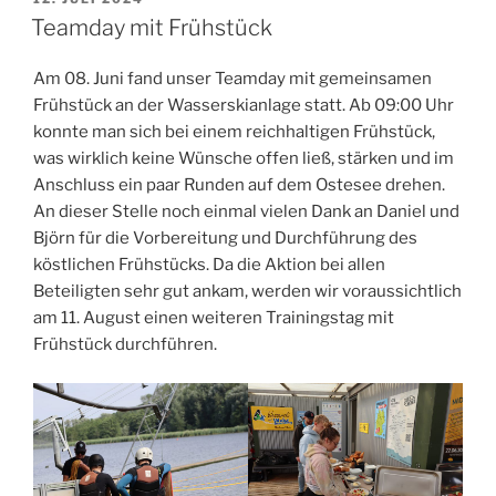
AM
Teamday mit Frühstück
Am 08. Juni fand unser Teamday mit gemeinsamen
Frühstück an der Wasserskianlage statt. Ab 09:00 Uhr
konnte man sich bei einem reichhaltigen Frühstück,
was wirklich keine Wünsche offen ließ, stärken und im
Anschluss ein paar Runden auf dem Ostesee drehen.
An dieser Stelle noch einmal vielen Dank an Daniel und
Björn für die Vorbereitung und Durchführung des
köstlichen Frühstücks. Da die Aktion bei allen
Beteiligten sehr gut ankam, werden wir voraussichtlich
am 11. August einen weiteren Trainingstag mit
Frühstück durchführen.