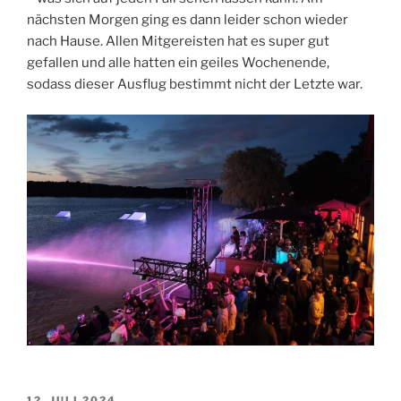
nächsten Morgen ging es dann leider schon wieder
nach Hause. Allen Mitgereisten hat es super gut
gefallen und alle hatten ein geiles Wochenende,
sodass dieser Ausflug bestimmt nicht der Letzte war.
VERÖFFENTLICHT
12. JULI 2024