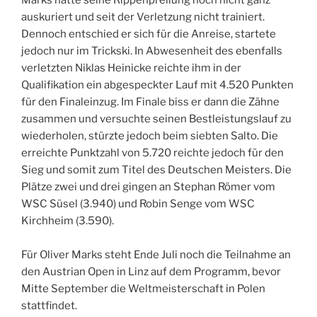
Marks hatte seine Rippenprellung noch nicht ganz
auskuriert und seit der Verletzung nicht trainiert.
Dennoch entschied er sich für die Anreise, startete
jedoch nur im Trickski. In Abwesenheit des ebenfalls
verletzten Niklas Heinicke reichte ihm in der
Qualifikation ein abgespeckter Lauf mit 4.520 Punkten
für den Finaleinzug. Im Finale biss er dann die Zähne
zusammen und versuchte seinen Bestleistungslauf zu
wiederholen, stürzte jedoch beim siebten Salto. Die
erreichte Punktzahl von 5.720 reichte jedoch für den
Sieg und somit zum Titel des Deutschen Meisters. Die
Plätze zwei und drei gingen an Stephan Römer vom
WSC Süsel (3.940) und Robin Senge vom WSC
Kirchheim (3.590).
Für Oliver Marks steht Ende Juli noch die Teilnahme an
den Austrian Open in Linz auf dem Programm, bevor
Mitte September die Weltmeisterschaft in Polen
stattfindet.