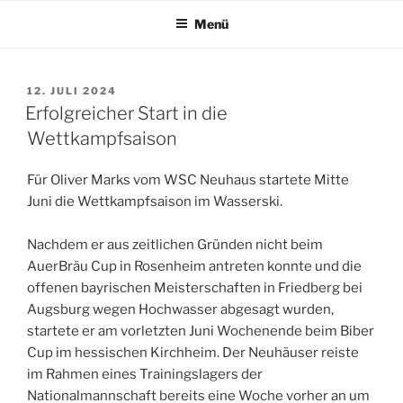
Menü
VERÖFFENTLICHT
12. JULI 2024
AM
Erfolgreicher Start in die
Wettkampfsaison
Für Oliver Marks vom WSC Neuhaus startete Mitte
Juni die Wettkampfsaison im Wasserski.
Nachdem er aus zeitlichen Gründen nicht beim
AuerBräu Cup in Rosenheim antreten konnte und die
offenen bayrischen Meisterschaften in Friedberg bei
Augsburg wegen Hochwasser abgesagt wurden,
startete er am vorletzten Juni Wochenende beim Biber
Cup im hessischen Kirchheim. Der Neuhäuser reiste
im Rahmen eines Trainingslagers der
Nationalmannschaft bereits eine Woche vorher an um