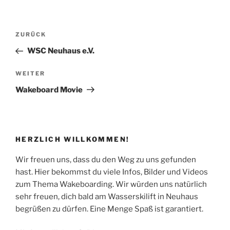
Beitragsnavigation
Vorheriger
ZURÜCK
Beitrag
WSC Neuhaus e.V.
Nächster
WEITER
Beitrag
Wakeboard Movie
HERZLICH WILLKOMMEN!
Wir freuen uns, dass du den Weg zu uns gefunden
hast. Hier bekommst du viele Infos, Bilder und Videos
zum Thema Wakeboarding. Wir würden uns natürlich
sehr freuen, dich bald am Wasserskilift in Neuhaus
begrüßen zu dürfen. Eine Menge Spaß ist garantiert.