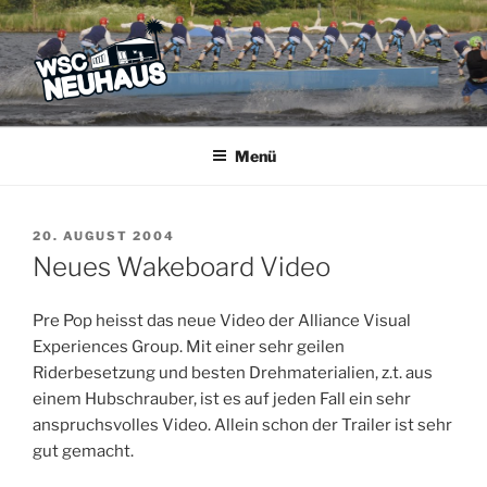
Zum
Inhalt
springen
WSC NEUHAUS
Der Verein mit dem Haus am See
Menü
VERÖFFENTLICHT
20. AUGUST 2004
AM
Neues Wakeboard Video
Pre Pop heisst das neue Video der Alliance Visual
Experiences Group. Mit einer sehr geilen
Riderbesetzung und besten Drehmaterialien, z.t. aus
einem Hubschrauber, ist es auf jeden Fall ein sehr
anspruchsvolles Video. Allein schon der Trailer ist sehr
gut gemacht.