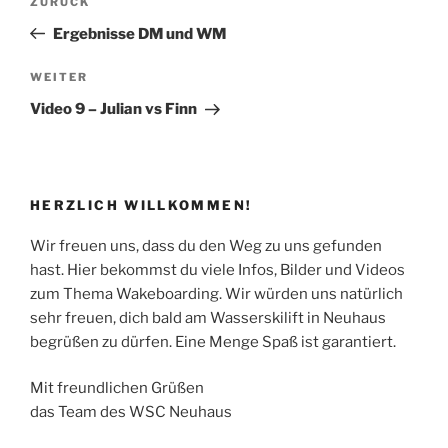
Vorheriger
ZURÜCK
Beitrag
Ergebnisse DM und WM
Nächster
WEITER
Beitrag
Video 9 – Julian vs Finn
HERZLICH WILLKOMMEN!
Wir freuen uns, dass du den Weg zu uns gefunden
hast. Hier bekommst du viele Infos, Bilder und Videos
zum Thema Wakeboarding. Wir würden uns natürlich
sehr freuen, dich bald am Wasserskilift in Neuhaus
begrüßen zu dürfen. Eine Menge Spaß ist garantiert.
Mit freundlichen Grüßen
das Team des WSC Neuhaus