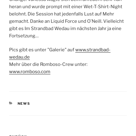
heran und wurde prompt mit einer Wet-T-Shirt-Night
belohnt. Die Session hat jedenfalls Lust auf Mehr
gemacht. Danke an Liquid Force und O`Neill. Vielleicht
gibt es Im Strandbad Wedau im nächsten Jahr ja eine
Fortsetzung…
Pics gibt es unter "Galerie" auf
www.strandbad-
wedau.de
Mehr über die Romboso-Crew unter:
www.romboso.com
KATEGORIEN
NEWS
Beitragsnavigation