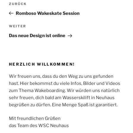
Beitragsnavigation
Vorheriger
ZURÜCK
Beitrag
Romboso Wakeskate Session
Nächster
WEITER
Beitrag
Das neue Design ist online
HERZLICH WILLKOMMEN!
Wir freuen uns, dass du den Weg zu uns gefunden
hast. Hier bekommst du viele Infos, Bilder und Videos
zum Thema Wakeboarding. Wir würden uns natürlich
sehr freuen, dich bald am Wasserskilift in Neuhaus
begrüßen zu dürfen. Eine Menge Spaß ist garantiert.
Mit freundlichen Grüßen
das Team des WSC Neuhaus