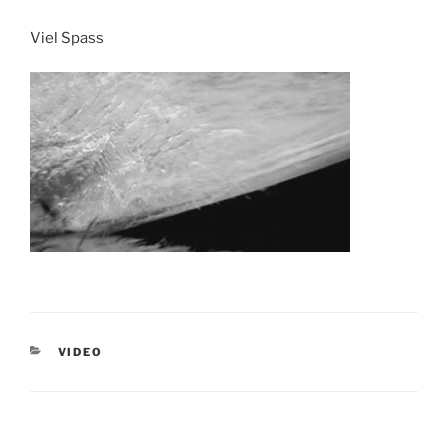
Viel Spass
KATEGORIEN
VIDEO