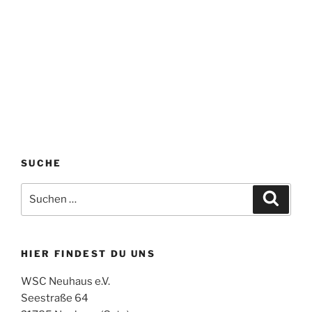
SUCHE
Suchen
Suche
nach:
HIER FINDEST DU UNS
WSC Neuhaus e.V.
Seestraße 64