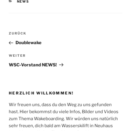
KATEGORIEN
NEWS
Beitragsnavigation
Vorheriger
ZURÜCK
Beitrag
Doublewake
Nächster
WEITER
Beitrag
WSC-Vorstand NEWS!
HERZLICH WILLKOMMEN!
Wir freuen uns, dass du den Weg zu uns gefunden
hast. Hier bekommst du viele Infos, Bilder und Videos
zum Thema Wakeboarding. Wir würden uns natürlich
sehr freuen, dich bald am Wasserskilift in Neuhaus