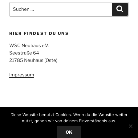
Suchen
Suche
nach:
HIER FINDEST DU UNS
WSC Neuhaus e.V.
Seestraße 64
21785 Neuhaus (Oste)
Impressum
Diese Website benutzt Cookies. Wenn du die Website weiter
nutzt, gehen wir von deinem Einverständnis aus.
E-
Facebook
Mail
OK