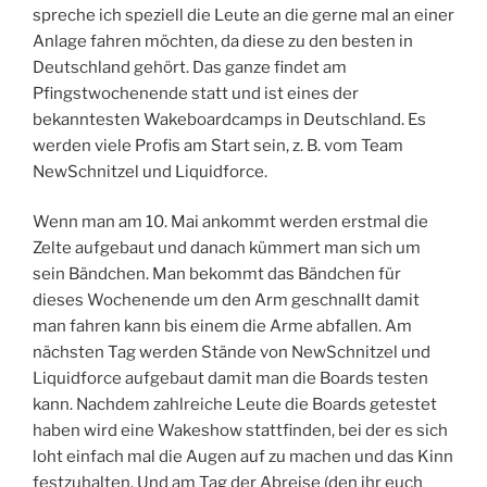
spreche ich speziell die Leute an die gerne mal an einer
Anlage fahren möchten, da diese zu den besten in
Deutschland gehört. Das ganze findet am
Pfingstwochenende statt und ist eines der
bekanntesten Wakeboardcamps in Deutschland. Es
werden viele Profis am Start sein, z. B. vom Team
NewSchnitzel und Liquidforce.
Wenn man am 10. Mai ankommt werden erstmal die
Zelte aufgebaut und danach kümmert man sich um
sein Bändchen. Man bekommt das Bändchen für
dieses Wochenende um den Arm geschnallt damit
man fahren kann bis einem die Arme abfallen. Am
nächsten Tag werden Stände von NewSchnitzel und
Liquidforce aufgebaut damit man die Boards testen
kann. Nachdem zahlreiche Leute die Boards getestet
haben wird eine Wakeshow stattfinden, bei der es sich
loht einfach mal die Augen auf zu machen und das Kinn
festzuhalten. Und am Tag der Abreise (den ihr euch