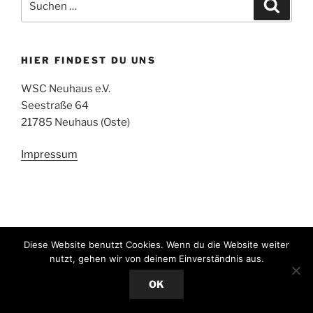
Suche
nach:
HIER FINDEST DU UNS
WSC Neuhaus e.V.
Seestraße 64
21785 Neuhaus (Oste)
Impressum
Diese Website benutzt Cookies. Wenn du die Website weiter
nutzt, gehen wir von deinem Einverständnis aus.
E-
Facebook
Mail
OK