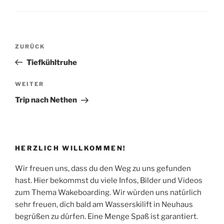
Beitragsnavigation
Vorheriger
ZURÜCK
Beitrag
Tiefkühltruhe
Nächster
WEITER
Beitrag
Trip nach Nethen
HERZLICH WILLKOMMEN!
Wir freuen uns, dass du den Weg zu uns gefunden
hast. Hier bekommst du viele Infos, Bilder und Videos
zum Thema Wakeboarding. Wir würden uns natürlich
sehr freuen, dich bald am Wasserskilift in Neuhaus
begrüßen zu dürfen. Eine Menge Spaß ist garantiert.