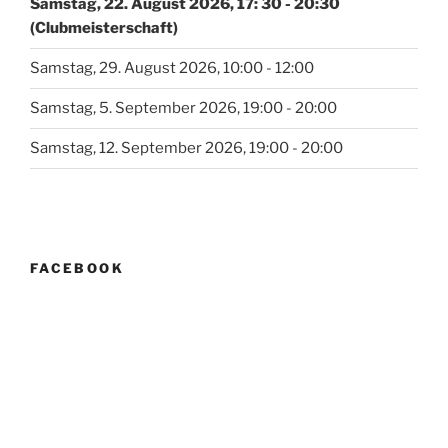
Samstag, 22. August 2026, 17: 30 - 20:30
(Clubmeisterschaft)
Samstag, 29. August 2026, 10:00 - 12:00
Samstag, 5. September 2026, 19:00 - 20:00
Samstag, 12. September 2026, 19:00 - 20:00
FACEBOOK