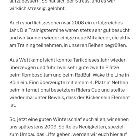
aufzubessern. So hat sich der Stress, und es war
wirklich stressig, gelohnt.
Auch sportlich gesehen war 2008 ein erfolgreiches
Jahr. Die Trainigstermine waren stets sehr gut besucht
und wir können wieder einige neue Mitglieder, die aktiv
am Training teilnehmen, in unseren Reihen begrüßen.
Aus Wettkampfsicht konnte Tarik dieses Jahr wieder
überzeugen und fuhr zwei sehr gute zweite Plätze
beim Romboso Jam und beim RedBull Wake the Line in
Köln ein. Finn überzeugte mit einem 4. Platz in Nethen
beim international besetztem Riders Cup und stellte
wieder mal unter Beweis, dass der Kicker sein Element
ist.
So, jetzt eine guten Winterschlaf euch allen, wir sehen
uns spätestens 2009. Sollte es Neuigkeiten, speziell
zum Umbau das Lifts geben, werden wir euch hier auf