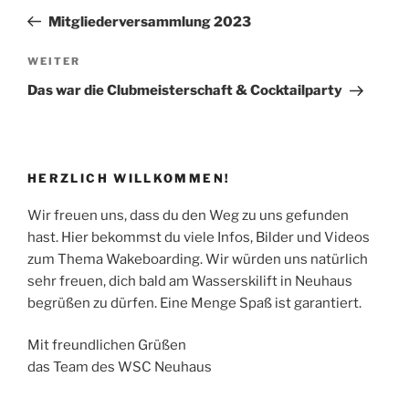
Beitrag
Mitgliederversammlung 2023
Nächster
WEITER
Beitrag
Das war die Clubmeisterschaft & Cocktailparty
HERZLICH WILLKOMMEN!
Wir freuen uns, dass du den Weg zu uns gefunden
hast. Hier bekommst du viele Infos, Bilder und Videos
zum Thema Wakeboarding. Wir würden uns natürlich
sehr freuen, dich bald am Wasserskilift in Neuhaus
begrüßen zu dürfen. Eine Menge Spaß ist garantiert.
Mit freundlichen Grüßen
das Team des WSC Neuhaus