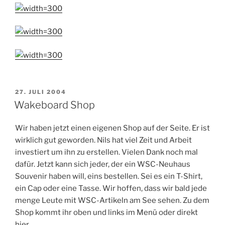
VERÖFFENTLICHT
27. JULI 2004
AM
Wakeboard Shop
Wir haben jetzt einen eigenen Shop auf der Seite. Er ist
wirklich gut geworden. Nils hat viel Zeit und Arbeit
investiert um ihn zu erstellen. Vielen Dank noch mal
dafür. Jetzt kann sich jeder, der ein WSC-Neuhaus
Souvenir haben will, eins bestellen. Sei es ein T-Shirt,
ein Cap oder eine Tasse. Wir hoffen, dass wir bald jede
menge Leute mit WSC-Artikeln am See sehen. Zu dem
Shop kommt ihr oben und links im Menü oder direkt
hier…