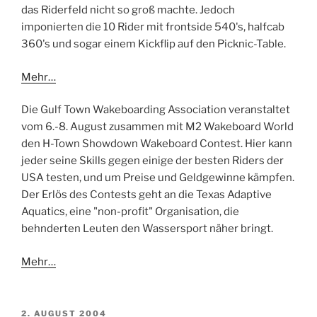
das Riderfeld nicht so groß machte. Jedoch
imponierten die 10 Rider mit frontside 540's, halfcab
360's und sogar einem Kickflip auf den Picknic-Table.
Mehr…
Die Gulf Town Wakeboarding Association veranstaltet
vom 6.-8. August zusammen mit M2 Wakeboard World
den H-Town Showdown Wakeboard Contest. Hier kann
jeder seine Skills gegen einige der besten Riders der
USA testen, und um Preise und Geldgewinne kämpfen.
Der Erlös des Contests geht an die Texas Adaptive
Aquatics, eine "non-profit" Organisation, die
behnderten Leuten den Wassersport näher bringt.
Mehr…
VERÖFFENTLICHT
2. AUGUST 2004